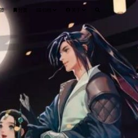
签
分类
归档
关于