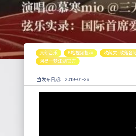
原创音乐
B站视频投稿
收藏夹-散落各
网易一梦江湖官方
发布日期: 2019-01-26