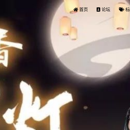
首页
论坛
标