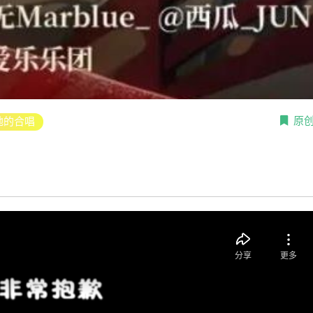
原
地的合唱