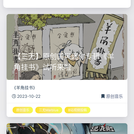
【三无】原创国风迷你专辑《羊
角挂书》试听来啦
《羊角挂书》
2023-10-22
原创音乐
原创音乐
三无Marblue
B站视频投稿