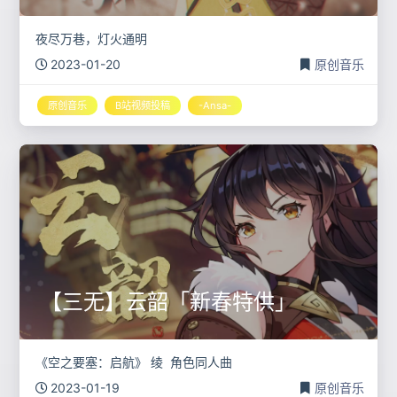
夜尽万巷，灯火通明
2023-01-20
原创音乐
原创音乐
B站视频投稿
-Ansa-
【三无】云韶「新春特供」
《空之要塞：启航》 绫 角色同人曲
2023-01-19
原创音乐