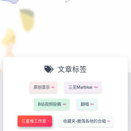
文章标签
原创音乐
三无Marblue
89
200
B站视频投稿
翻唱
266
164
三星堆工作室
收藏夹-散落各地的合唱
1
32