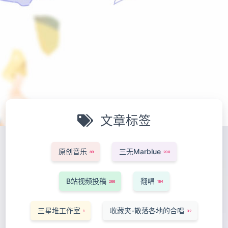
文章标签
原创音乐
三无Marblue
89
200
B站视频投稿
翻唱
266
164
三星堆工作室
收藏夹-散落各地的合唱
1
32