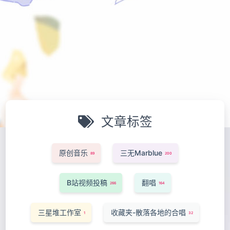
文章标签
原创音乐
三无Marblue
89
200
B站视频投稿
翻唱
266
164
三星堆工作室
收藏夹-散落各地的合唱
1
32