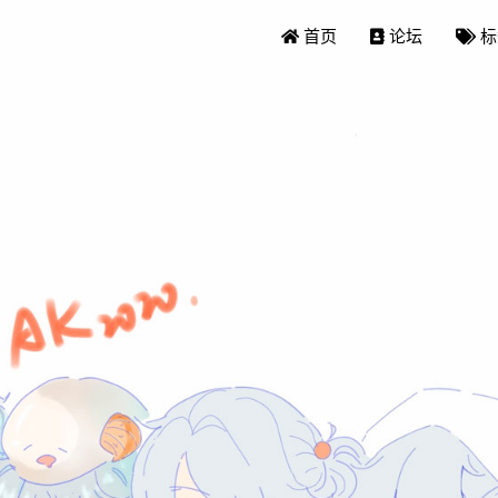
首页
论坛
标