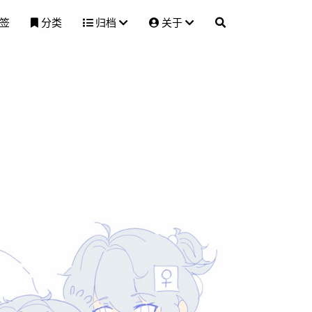
签
分类
归档
关于