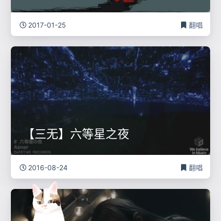
2017-01-25
翻唱
【三无】六等星之夜
2016-08-24
翻唱