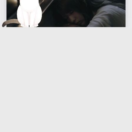
【三无】君のとなりに
2016-07-30
翻唱