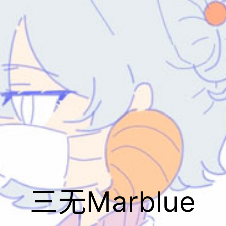
三无Marblue