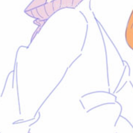
I love Study An
|