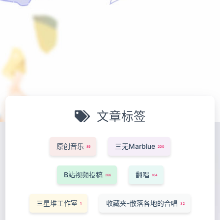
文章标签
原创音乐
三无Marblue
89
200
B站视频投稿
翻唱
266
164
三星堆工作室
收藏夹-散落各地的合唱
1
32