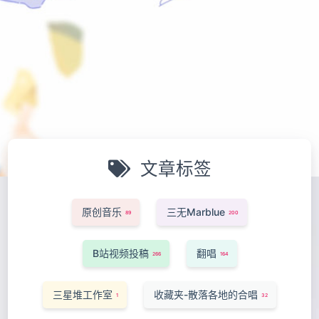
文章标签
原创音乐
三无Marblue
89
200
B站视频投稿
翻唱
266
164
三星堆工作室
收藏夹-散落各地的合唱
1
32