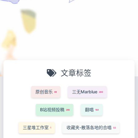
文章标签
原创音乐
三无Marblue
89
200
B站视频投稿
翻唱
266
164
三星堆工作室
收藏夹-散落各地的合唱
1
32