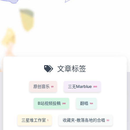
文章标签
原创音乐
三无Marblue
89
200
B站视频投稿
翻唱
266
164
三星堆工作室
收藏夹-散落各地的合唱
1
32